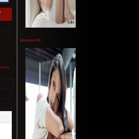
ы
Девушки 158...