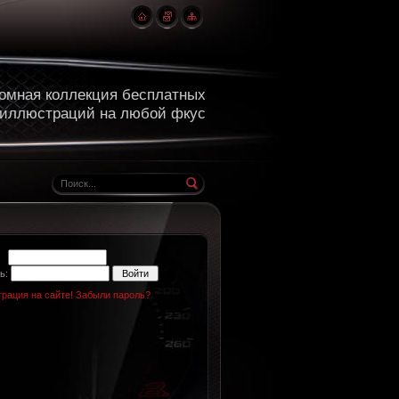
омная коллекция бесплатных
 иллюстраций на любой фкус
н:
ь:
трация на сайте!
Забыли пароль?