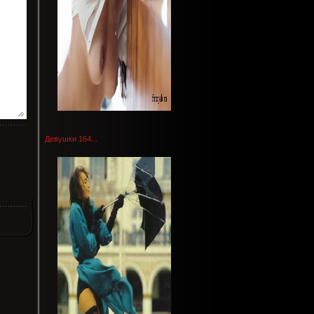
Девушки 164...