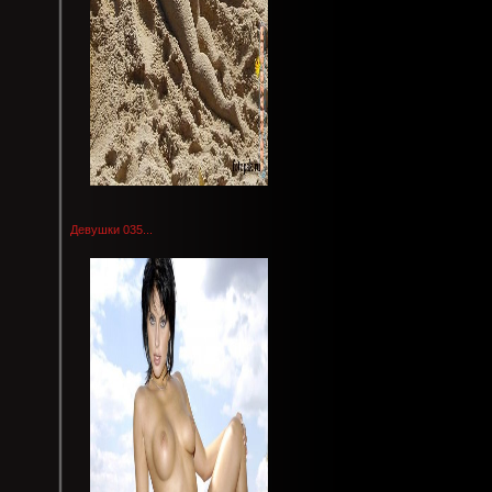
Девушки 035...