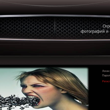
Огр
фотографий и
Логи
Парол
Регис