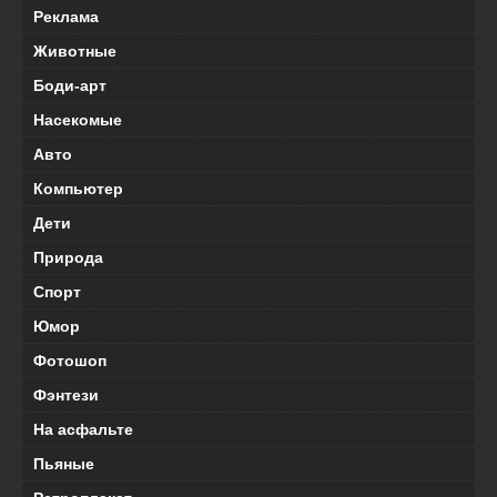
Реклама
Животные
Боди-арт
Насекомые
Авто
Компьютер
Дети
Природа
Спорт
Юмор
Фотошоп
Фэнтези
На асфальте
Пьяные