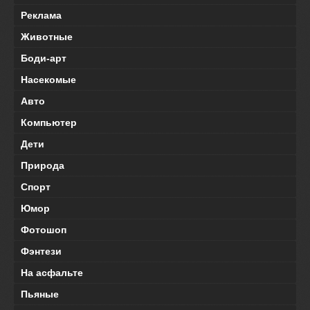
Реклама
Животные
Боди-арт
Насекомые
Авто
Компьютер
Дети
Природа
Спорт
Юмор
Фотошоп
Фэнтези
На асфальте
Пьяные