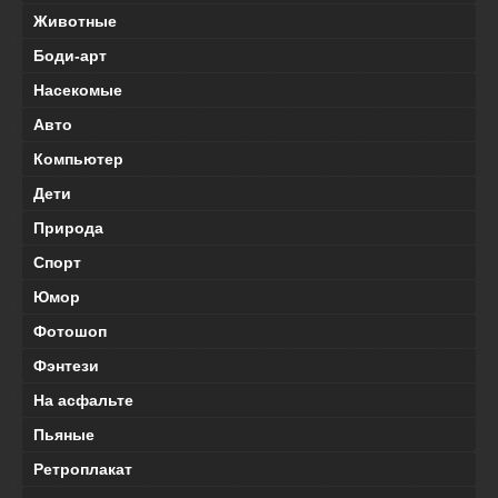
Животные
Боди-арт
Насекомые
Авто
Компьютер
Дети
Природа
Спорт
Юмор
Фотошоп
Фэнтези
На асфальте
Пьяные
Ретроплакат